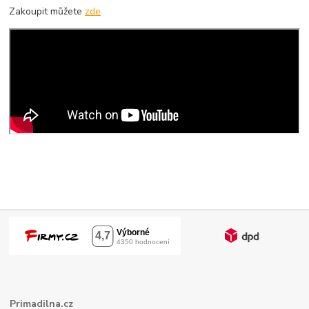
Zakoupit můžete
zde
Primadilna.cz