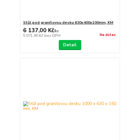
Stůl pod granitovou desku 630x400x100mm, KM
6 137,00 Kč
/
ks
Na dotaz
5 071,90 Kč
bez DPH
Detail