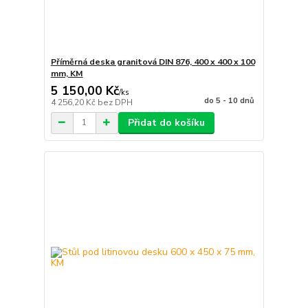
Příměrná deska granitová DIN 876, 400 x 400 x 100
mm, KM
5 150,00 Kč
/
ks
do 5 - 10 dnů
4 256,20 Kč
bez DPH
Přidat do košíku