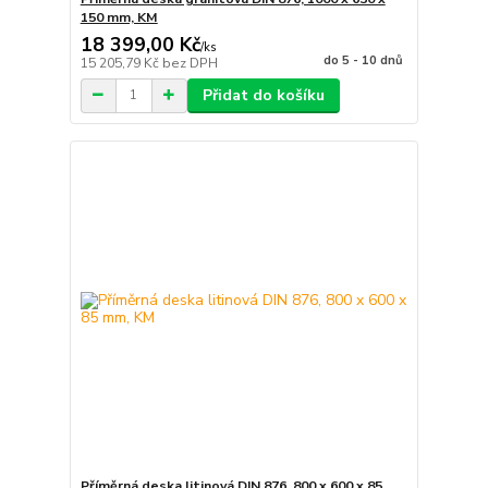
150 mm, KM
18 399,00 Kč
/
ks
do 5 - 10 dnů
15 205,79 Kč
bez DPH
Přidat do košíku
Příměrná deska litinová DIN 876, 800 x 600 x 85