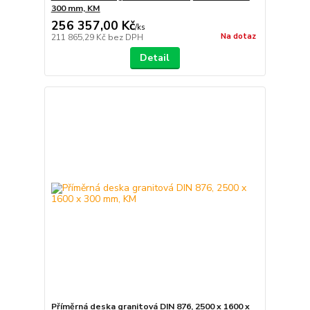
300 mm, KM
256 357,00 Kč
/
ks
Na dotaz
211 865,29 Kč
bez DPH
Detail
Příměrná deska granitová DIN 876, 2500 x 1600 x