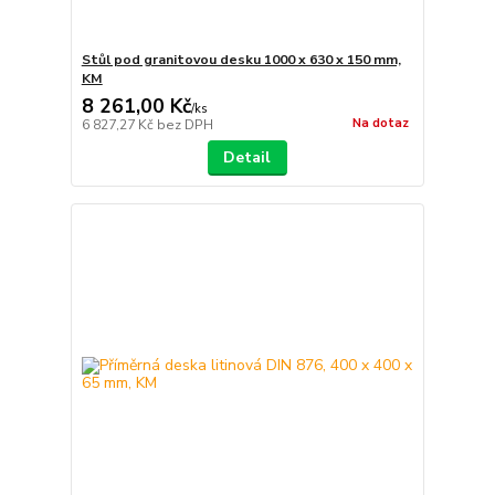
Stůl pod granitovou desku 1000 x 630 x 150 mm,
KM
8 261,00 Kč
/
ks
Na dotaz
6 827,27 Kč
bez DPH
Detail