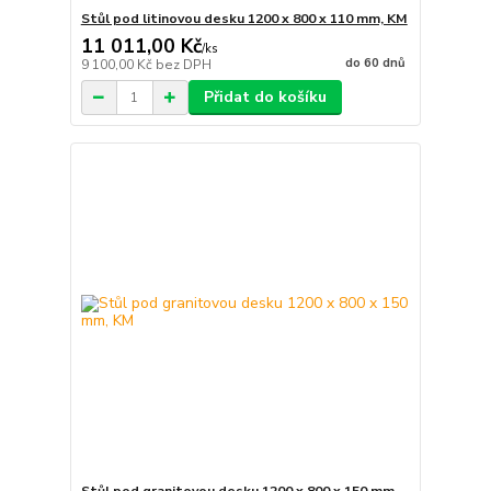
Stůl pod litinovou desku 1200 x 800 x 110 mm, KM
11 011,00 Kč
/
ks
do 60 dnů
9 100,00 Kč
bez DPH
Přidat do košíku
Stůl pod granitovou desku 1200 x 800 x 150 mm,