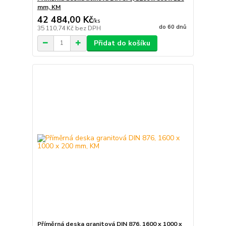
mm, KM
42 484,00 Kč
/
ks
do 60 dnů
35 110,74 Kč
bez DPH
Přidat do košíku
Příměrná deska granitová DIN 876, 1600 x 1000 x