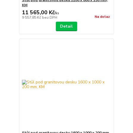
KM
11 565,00 Kč
/
ks
Na dotaz
9 557,85 Kč
bez DPH
Detail
Stůl pod granitovou desku 1600 x 1000 x 200 mm,