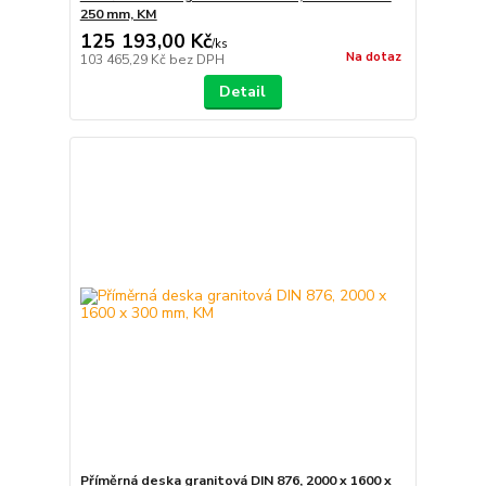
250 mm, KM
125 193,00 Kč
/
ks
Na dotaz
103 465,29 Kč
bez DPH
Detail
Příměrná deska granitová DIN 876, 2000 x 1600 x