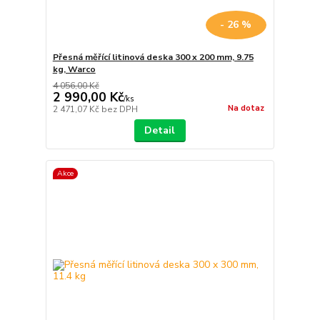
- 26 %
Přesná měřící litinová deska 300 x 200 mm, 9.75
kg, Warco
4 056,00 Kč
2 990,00 Kč
/
ks
Na dotaz
2 471,07 Kč
bez DPH
Detail
Akce