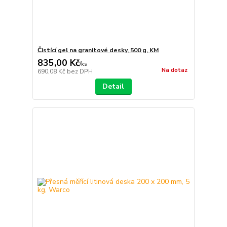
Čistící gel na granitové desky, 500 g, KM
835,00 Kč
/
ks
Na dotaz
690,08 Kč
bez DPH
Detail