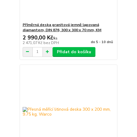
Příměrná deska granitová jemně lapovaná
diamantem, DIN 876, 300 x 300 x 70 mm, KM
2 990,00 Kč
/
ks
do 5 - 10 dnů
2 471,07 Kč
bez DPH
Přidat do košíku