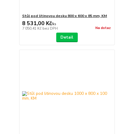
Stůl pod litinovou desku 800 x 600 x 85 mm, KM
8 531,00 Kč
/
ks
Na dotaz
7 050,41 Kč
bez DPH
Detail