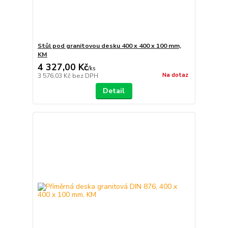
Stůl pod granitovou desku 400 x 400 x 100 mm,
KM
4 327,00 Kč
/
ks
Na dotaz
3 576,03 Kč
bez DPH
Detail