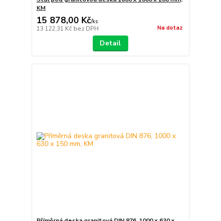
KM
15 878,00 Kč
/
ks
Na dotaz
13 122,31 Kč
bez DPH
Detail
Příměrná deska granitová DIN 876, 1000 x 630 x