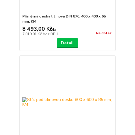
Příměrná deska litinová DIN 876, 400 x 400 x 65
mm, KM
8 493,00 Kč
/
ks
Na dotaz
7 019,01 Kč
bez DPH
Detail