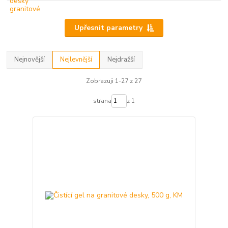
Upřesnit parametry
Nejnovější
Nejlevnější
Nejdražší
Zobrazuji 1-27 z 27
strana
z 1