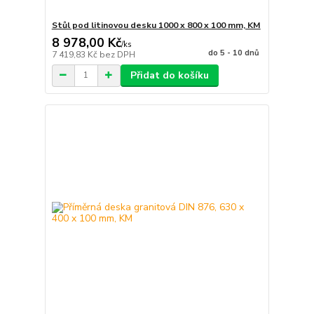
Stůl pod litinovou desku 1000 x 800 x 100 mm, KM
8 978,00 Kč
/
ks
do 5 - 10 dnů
7 419,83 Kč
bez DPH
Přidat do košíku