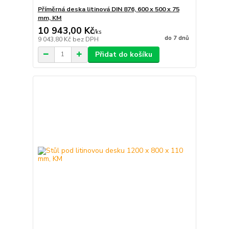
Příměrná deska litinová DIN 876, 600 x 500 x 75
mm, KM
10 943,00 Kč
/
ks
do 7 dnů
9 043,80 Kč
bez DPH
Přidat do košíku