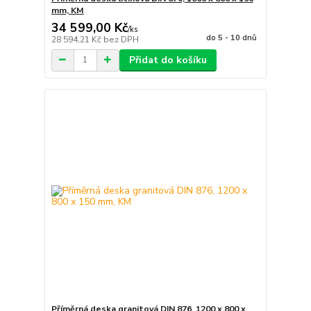
mm, KM
34 599,00 Kč
/
ks
do 5 - 10 dnů
28 594,21 Kč
bez DPH
Přidat do košíku
Příměrná deska granitová DIN 876, 1200 x 800 x