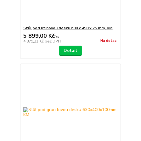
Stůl pod litinovou desku 600 x 450 x 75 mm, KM
5 899,00 Kč
/
ks
Na dotaz
4 875,21 Kč
bez DPH
Detail