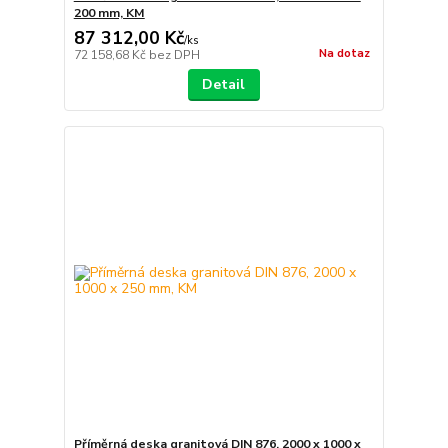
200 mm, KM
87 312,00 Kč
/
ks
Na dotaz
72 158,68 Kč
bez DPH
Detail
Příměrná deska granitová DIN 876, 2000 x 1000 x