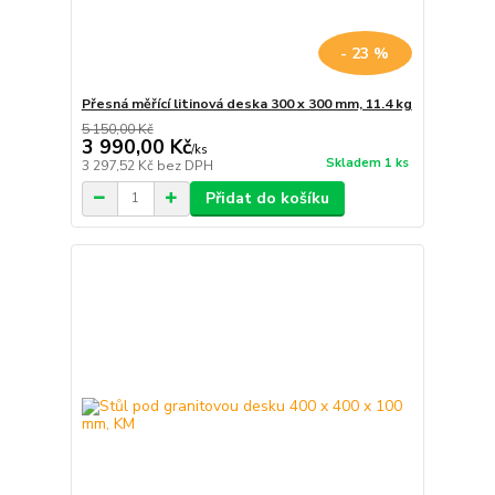
- 23 %
Přesná měřící litinová deska 300 x 300 mm, 11.4 kg
5 150,00 Kč
3 990,00 Kč
/
ks
Skladem 1 ks
3 297,52 Kč
bez DPH
Přidat do košíku