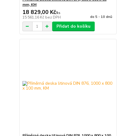
mm, KM
18 829,00 Kč
/
ks
do 5 - 10 dnů
15 561,16 Kč
bez DPH
Přidat do košíku
Příměrná deska litinová DIN 876, 1000 x 800 x 100