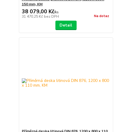
150 mm, KM
38 079,00 Kč
/
ks
Na dotaz
31 470,25 Kč
bez DPH
Detail
Příměrná deska litinová DIN 876, 1200 x 800 x 110