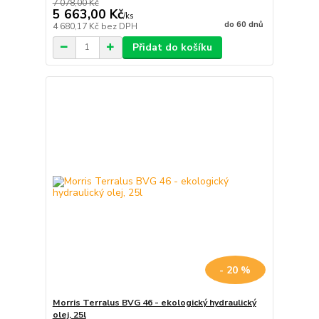
7 078,00 Kč
5 663,00 Kč
/
ks
do 60 dnů
4 680,17 Kč
bez DPH
Přidat do košíku
- 20 %
Morris Terralus BVG 46 - ekologický hydraulický
olej, 25l