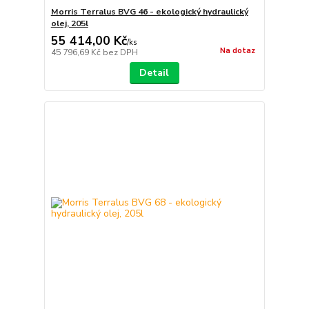
Morris Terralus BVG 46 - ekologický hydraulický
olej, 205l
55 414,00 Kč
/
ks
Na dotaz
45 796,69 Kč
bez DPH
Detail