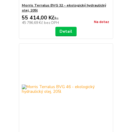
Morris Terralus BVG 32 - ekologický hydraulický
olej, 205l
55 414,00 Kč
/
ks
Na dotaz
45 796,69 Kč
bez DPH
Detail