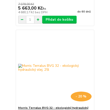
7 078,00 Kč
5 663,00 Kč
/
ks
do 60 dnů
4 680,17 Kč
bez DPH
Přidat do košíku
- 20 %
Morris Terralus BVG 32 - ekologický hydraulický