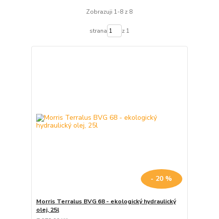
Zobrazuji 1-8 z 8
strana
z 1
- 20 %
Morris Terralus BVG 68 - ekologický hydraulický
olej, 25l