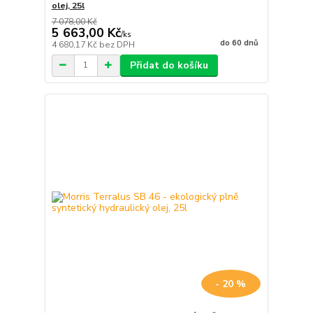
olej, 25l
7 078,00 Kč
5 663,00 Kč
/
ks
do 60 dnů
4 680,17 Kč
bez DPH
Přidat do košíku
- 20 %