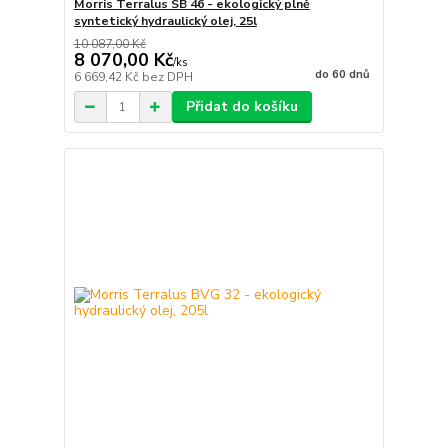
Morris Terralus SB 46 - ekologický plně
syntetický hydraulický olej, 25l
10 087,00 Kč
8 070,00 Kč
/
ks
do 60 dnů
6 669,42 Kč
bez DPH
Přidat do košíku