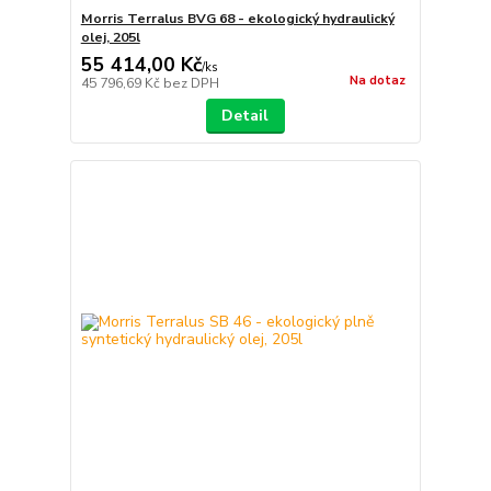
Morris Terralus BVG 68 - ekologický hydraulický
olej, 205l
55 414,00 Kč
/
ks
Na dotaz
45 796,69 Kč
bez DPH
Detail