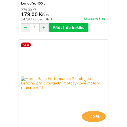
Longlife, 400 g
279,00 Kč
179,00 Kč
/
ks
Skladem 3 ks
147,93 Kč
bez DPH
Přidat do košíku
Akce
- 40 %