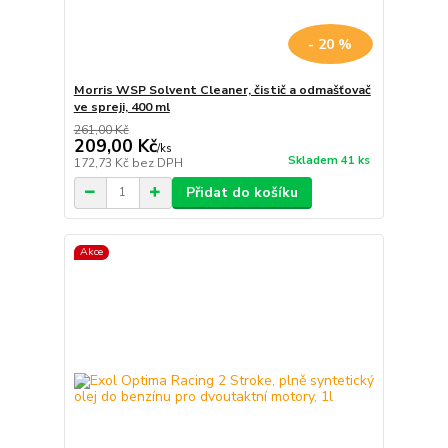
- 20 %
Morris WSP Solvent Cleaner, čistič a odmašťovač
ve spreji, 400 ml
261,00 Kč
209,00 Kč
/
ks
Skladem 41 ks
172,73 Kč
bez DPH
Přidat do košíku
Akce