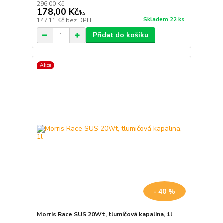
296,00 Kč
178,00 Kč
/
ks
Skladem 22 ks
147,11 Kč
bez DPH
Přidat do košíku
Akce
- 40 %
Morris Race SUS 20Wt, tlumičová kapalina, 1l