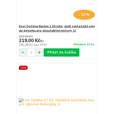
- 32 %
Exol Optima Racing 2 Stroke, plně syntetický olej
do benzínu pro dvoutaktní motory, 1l
320,00 Kč
219,00 Kč
/
ks
Skladem 22 ks
180,99 Kč
bez DPH
Přidat do košíku
Akce