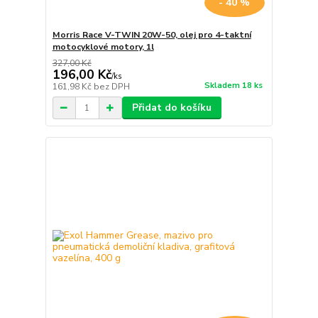
- 40 %
Morris Race V-TWIN 20W-50, olej pro 4-taktní
motocyklové motory, 1l
327,00 Kč
196,00 Kč
/
ks
Skladem 18 ks
161,98 Kč
bez DPH
Přidat do košíku