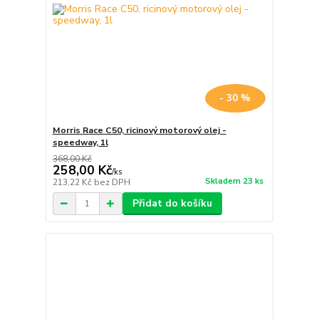
- 30 %
Morris Race C50, ricinový motorový olej -
speedway, 1l
368,00 Kč
258,00 Kč
/
ks
Skladem 23 ks
213,22 Kč
bez DPH
Přidat do košíku