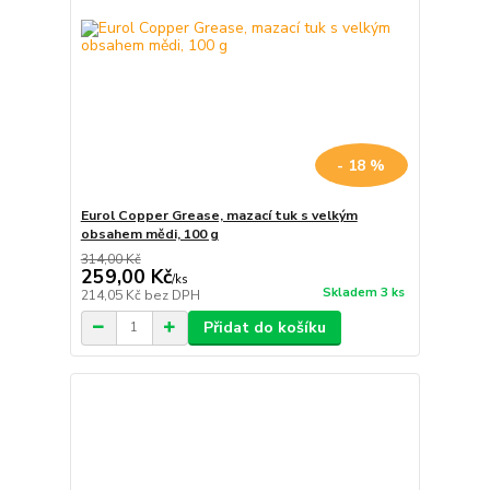
- 18 %
Eurol Copper Grease, mazací tuk s velkým
obsahem mědi, 100 g
314,00 Kč
259,00 Kč
/
ks
Skladem 3 ks
214,05 Kč
bez DPH
Přidat do košíku