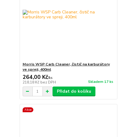
Morris WSP Carb Cleaner, čistič na karburátory
ve spreji, 400ml
264,00 Kč
/
ks
Skladem 17 ks
218,18 Kč
bez DPH
Přidat do košíku
Akce