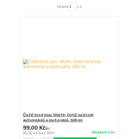
strana
z 1
Čistič brzd plus Würth, čistič na brzdy
automobilů a motocyklů, 500 ml
99,00 Kč
/
ks
Skladem 1 ks
81,82 Kč
bez DPH