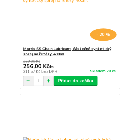
- 20 %
Morris SS Chain Lubricant, částečně syntetický
sprej na řetězy, 400ml
320,00 Kč
256,00 Kč
/
ks
Skladem 20 ks
211,57 Kč
bez DPH
Přidat do košíku