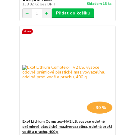
Skladem 13 ks
138,02 Kč
bez DPH
Přidat do košíku
Akce
- 30 %
Exol Lithium Complex-HV2 LS, vysoce odolné
prémiové plastické mazivo/vazelína, odolná proti
vodě a prachu, 400 g