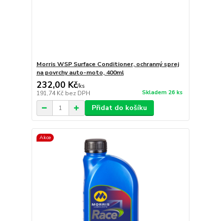
Morris WSP Surface Conditioner, ochranný sprej
na povrchy auto-moto, 400ml
232,00 Kč
/
ks
Skladem 26 ks
191,74 Kč
bez DPH
Přidat do košíku
Akce