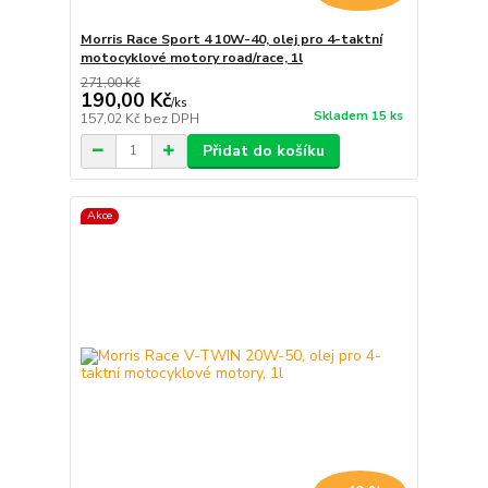
Morris Race Sport 4 10W-40, olej pro 4-taktní
motocyklové motory road/race, 1l
271,00 Kč
190,00 Kč
/
ks
Skladem 15 ks
157,02 Kč
bez DPH
Přidat do košíku
Akce