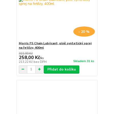
- 20 %
Morris FS Chain Lubricant, plně syntetický sprej
na řetězy, 400ml
322,00 Kč
258,00 Kč
/
ks
Skladem 31 ks
213,22 Kč
bez DPH
Přidat do košíku