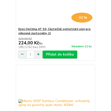
- 30 %
Exol Optima 4T SS, částečně syntetický olej pro
výkonné motocykly, 1l
320,00 Kč
224,00 Kč
/
ks
Skladem 12 ks
185,12 Kč
bez DPH
Přidat do košíku