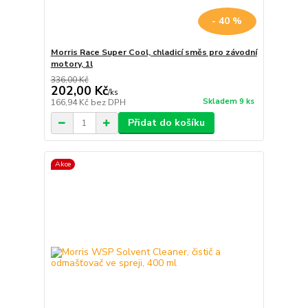
- 40 %
Morris Race Super Cool, chladicí směs pro závodní
motory, 1l
336,00 Kč
202,00 Kč
/
ks
Skladem 9 ks
166,94 Kč
bez DPH
Přidat do košíku
Akce