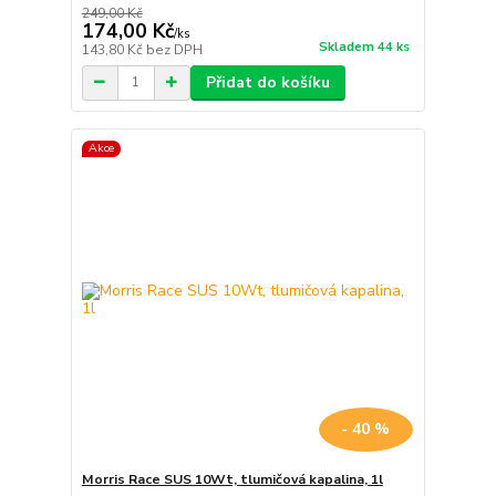
249,00 Kč
174,00 Kč
/
ks
Skladem 44 ks
143,80 Kč
bez DPH
Přidat do košíku
Akce
- 40 %
Morris Race SUS 10Wt, tlumičová kapalina, 1l