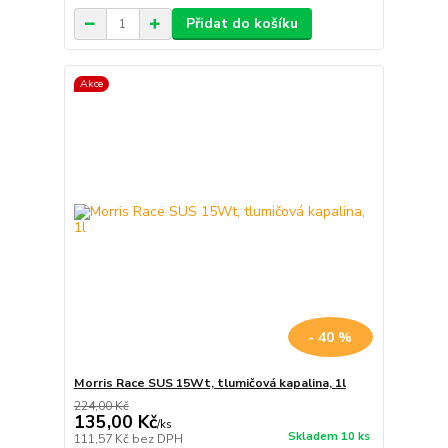
Přidat do košíku
Akce
- 40 %
Morris Race SUS 15Wt, tlumičová kapalina, 1l
224,00 Kč
135,00 Kč
/
ks
Skladem 10 ks
111,57 Kč
bez DPH