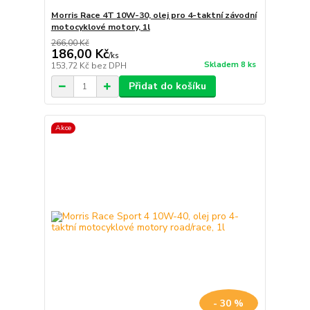
Morris Race 4T 10W-30, olej pro 4-taktní závodní
motocyklové motory, 1l
266,00 Kč
186,00 Kč
/
ks
Skladem 8 ks
153,72 Kč
bez DPH
Přidat do košíku
Akce
- 30 %