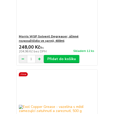
Morris WSP Solvent Degreaser, účinné
rozpouštědlo ve spreji, 400ml
248,00 Kč
/
ks
Skladem 12 ks
204,96 Kč
bez DPH
Přidat do košíku
Akce