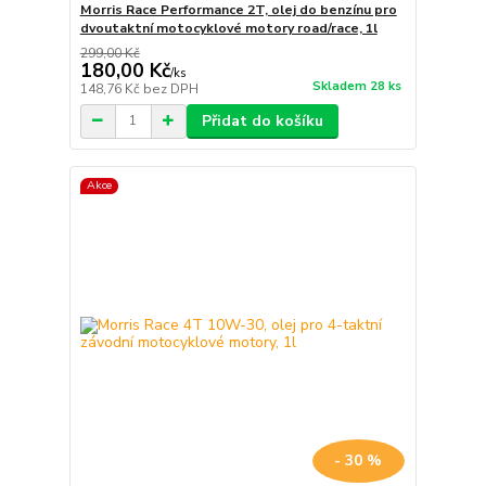
Morris Race Performance 2T, olej do benzínu pro
dvoutaktní motocyklové motory road/race, 1l
299,00 Kč
180,00 Kč
/
ks
Skladem 28 ks
148,76 Kč
bez DPH
Přidat do košíku
Akce
- 30 %