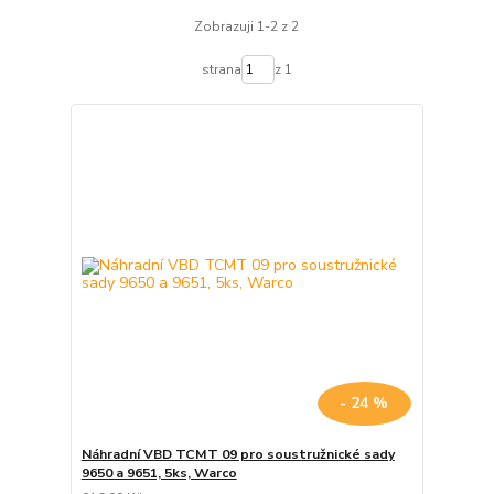
Zobrazuji 1-2 z 2
strana
z 1
- 24 %
Náhradní VBD TCMT 09 pro soustružnické sady
9650 a 9651, 5ks, Warco