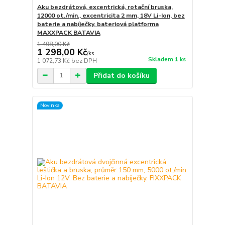
Aku bezdrátová, excentrická, rotační bruska,
12000 ot./min., excentricita 2 mm, 18V Li-Ion, bez
baterie a nabíječky, bateriová platforma
MAXXPACK BATAVIA
1 498,00 Kč
1 298,00 Kč
/
ks
Skladem 1 ks
1 072,73 Kč
bez DPH
Přidat do košíku
Novinka