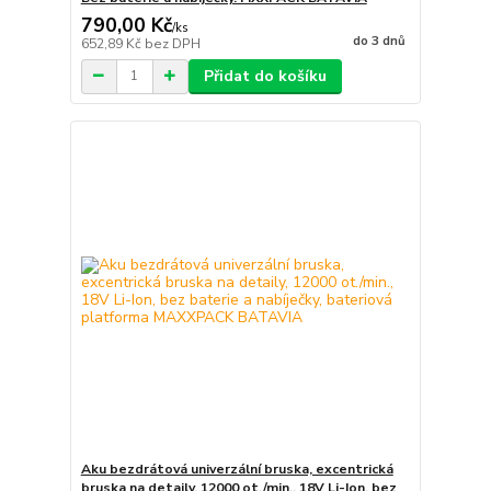
790,00 Kč
/
ks
do 3 dnů
652,89 Kč
bez DPH
Přidat do košíku
Aku bezdrátová univerzální bruska, excentrická
bruska na detaily, 12000 ot./min., 18V Li-Ion, bez