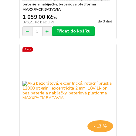
baterie a nabíječky, bateriová platforma
MAXXPACK BATAVIA
1 059,00 Kč
/
ks
do 3 dnů
875,21 Kč
bez DPH
Přidat do košíku
Akce
- 13 %