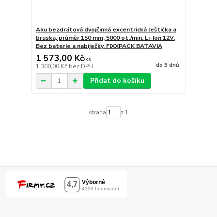
Aku bezdrátová dvojčinná excentrická leštička a
bruska, průměr 150 mm, 5000 ot./min. Li-Ion 12V.
Bez baterie a nabíječky. FIXXPACK BATAVIA
1 573,00 Kč
/
ks
do 3 dnů
1 300,00 Kč
bez DPH
Přidat do košíku
strana
z 1