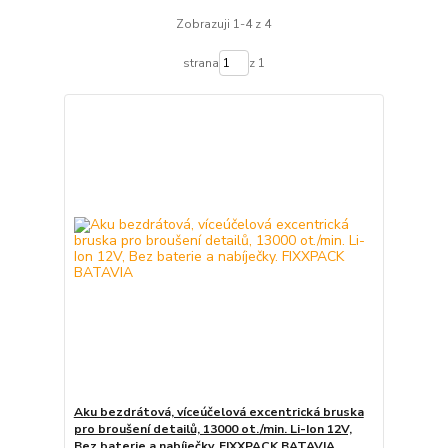
Zobrazuji 1-4 z 4
strana
z 1
Aku bezdrátová, víceúčelová excentrická bruska
pro broušení detailů, 13000 ot./min. Li-Ion 12V,
Bez baterie a nabíječky. FIXXPACK BATAVIA