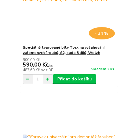
- 34 %
Speciálně tvarované bity Torx na vytahování
zalomených šroubů, S2, sada 8 dílů, Welzh
900,00 Kč
590,00 Kč
/
ks
Skladem 2 ks
487,60 Kč
bez DPH
Přidat do košíku