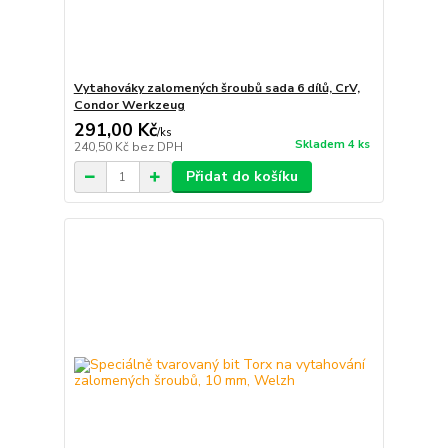
Vytahováky zalomených šroubů sada 6 dílů, CrV,
Condor Werkzeug
291,00 Kč
/
ks
Skladem 4 ks
240,50 Kč
bez DPH
Přidat do košíku