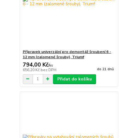
Přípravek univerzální pro demontáž šroubení 6 -
12 mm (zalomené šrouby), Triumf
794,00 Kč
/
ks
do 21 dnů
656,20 Kč
bez DPH
Přidat do košíku