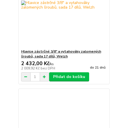
Hlavice zástrčné 3/8" a vytahováky zalomených
šroubů, sada 17 dílů, Welzh
2 432,00 Kč
/
ks
do 21 dnů
2 009,92 Kč
bez DPH
Přidat do košíku