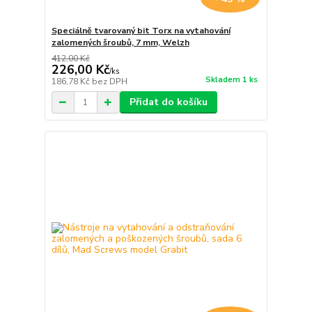
Speciálně tvarovaný bit Torx na vytahování
zalomených šroubů, 7 mm, Welzh
412,00 Kč
226,00 Kč
/
ks
Skladem 1 ks
186,78 Kč
bez DPH
Přidat do košíku