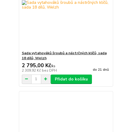
Sada vytahováků šroubů a nástrčných klíčů, sada
18 dílů, Welzh
2 795,00 Kč
/
ks
do 21 dnů
2 309,92 Kč
bez DPH
Přidat do košíku