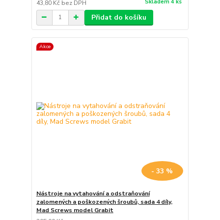
Skladem 4 ks
43,80 Kč
bez DPH
Přidat do košíku
Akce
- 33 %
Nástroje na vytahování a odstraňování
zalomených a poškozených šroubů, sada 4 díly,
Mad Screws model Grabit