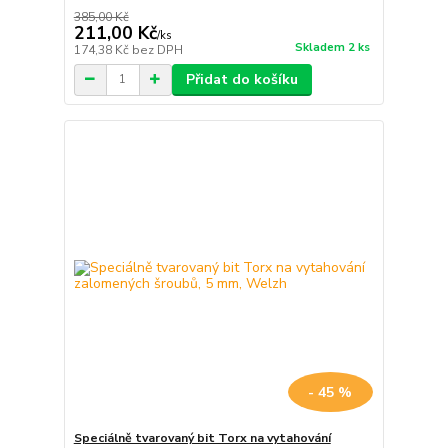
385,00 Kč
211,00 Kč
/
ks
Skladem 2 ks
174,38 Kč
bez DPH
Přidat do košíku
- 45 %
Speciálně tvarovaný bit Torx na vytahování