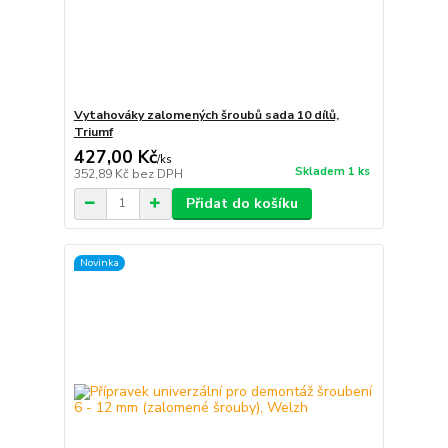
Vytahováky zalomených šroubů sada 10 dílů,
Triumf
427,00 Kč
/
ks
Skladem 1 ks
352,89 Kč
bez DPH
Přidat do košíku
Novinka