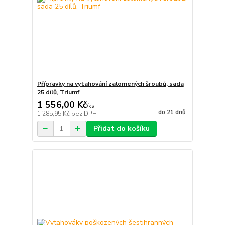
Přípravky na vytahování zalomených šroubů, sada
25 dílů, Triumf
1 556,00 Kč
/
ks
do 21 dnů
1 285,95 Kč
bez DPH
Přidat do košíku