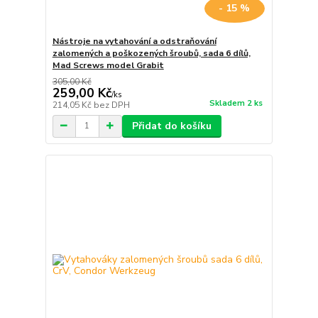
- 15 %
Nástroje na vytahování a odstraňování
zalomených a poškozených šroubů, sada 6 dílů,
Mad Screws model Grabit
305,00 Kč
259,00 Kč
/
ks
Skladem 2 ks
214,05 Kč
bez DPH
Přidat do košíku