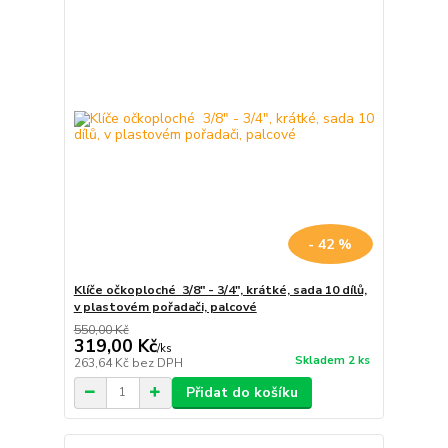
- 42 %
Klíče očkoploché 3/8" - 3/4", krátké, sada 10 dílů,
v plastovém pořadači, palcové
550,00 Kč
319,00 Kč
/
ks
Skladem 2 ks
263,64 Kč
bez DPH
Přidat do košíku