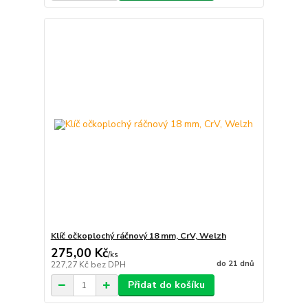
Klíč očkoplochý ráčnový 18 mm, CrV, Welzh
275,00 Kč
/
ks
do 21 dnů
227,27 Kč
bez DPH
Přidat do košíku