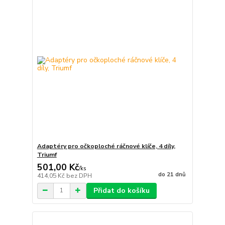
Adaptéry pro očkoploché ráčnové klíče, 4 díly,
Triumf
501,00 Kč
/
ks
do 21 dnů
414,05 Kč
bez DPH
Přidat do košíku