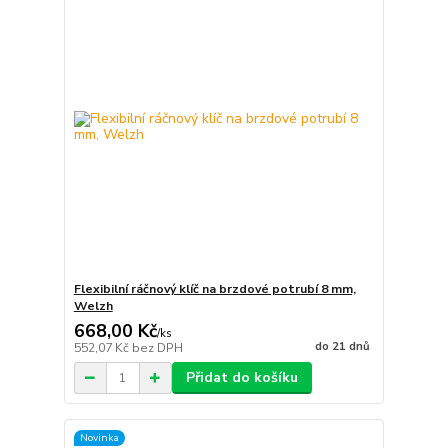
Flexibilní ráčnový klíč na brzdové potrubí 8 mm,
Welzh
668,00 Kč
/
ks
do 21 dnů
552,07 Kč
bez DPH
Přidat do košíku
Novinka