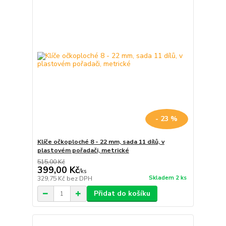
- 23 %
Klíče očkoploché 8 - 22 mm, sada 11 dílů, v
plastovém pořadači, metrické
515,00 Kč
399,00 Kč
/
ks
Skladem 2 ks
329,75 Kč
bez DPH
Přidat do košíku