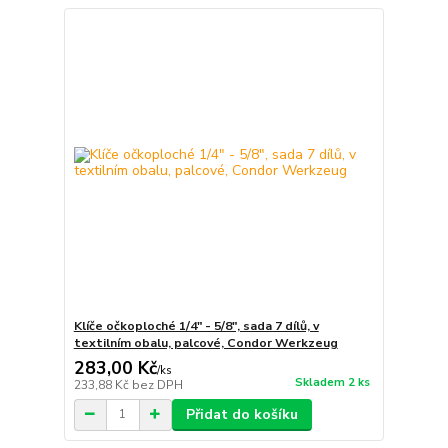
Klíče očkoploché 1/4" - 5/8", sada 7 dílů, v
textilním obalu, palcové, Condor Werkzeug
283,00 Kč
/
ks
Skladem 2 ks
233,88 Kč
bez DPH
Přidat do košíku