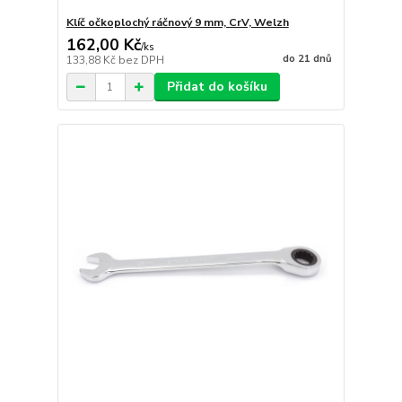
Klíč očkoplochý ráčnový 9 mm, CrV, Welzh
162,00 Kč
/
ks
do 21 dnů
133,88 Kč
bez DPH
Přidat do košíku