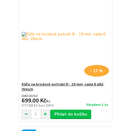
- 17 %
Klíče na brzdové potrubí 8 - 19 mm, sada 6 dílů,
Welzh
840,00 Kč
699,00 Kč
/
ks
Skladem 1 ks
577,69 Kč
bez DPH
Přidat do košíku