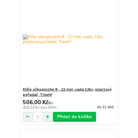
Klíče očkoploché 8 - 22 mm, sada 12ks, plastový
pořadač, Triumf
506,00 Kč
/
ks
do 21 dnů
418,18 Kč
bez DPH
Přidat do košíku