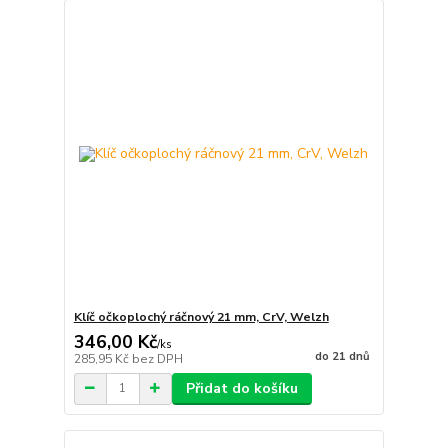
Klíč očkoplochý ráčnový 21 mm, CrV, Welzh
346,00 Kč
/
ks
do 21 dnů
285,95 Kč
bez DPH
Přidat do košíku