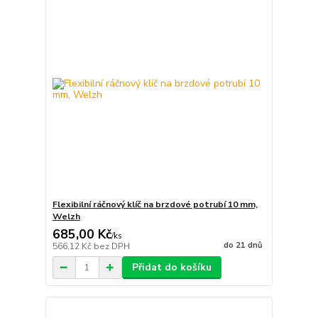
Flexibilní ráčnový klíč na brzdové potrubí 10 mm,
Welzh
685,00 Kč
/
ks
do 21 dnů
566,12 Kč
bez DPH
Přidat do košíku