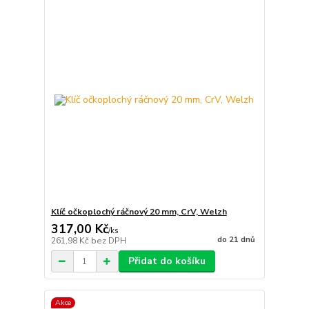
Klíč očkoplochý ráčnový 20 mm, CrV, Welzh
317,00 Kč
/
ks
do 21 dnů
261,98 Kč
bez DPH
Přidat do košíku
Akce