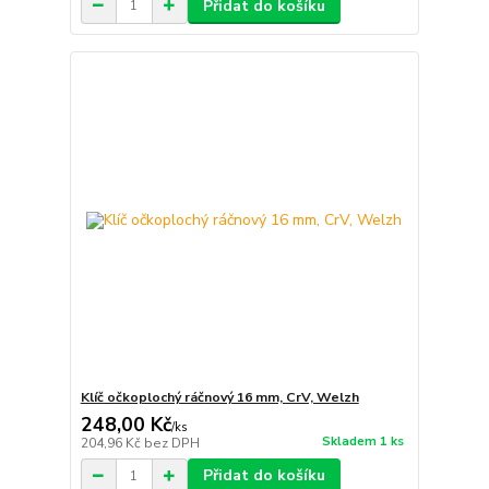
Přidat do košíku
Klíč očkoplochý ráčnový 16 mm, CrV, Welzh
248,00 Kč
/
ks
Skladem 1 ks
204,96 Kč
bez DPH
Přidat do košíku