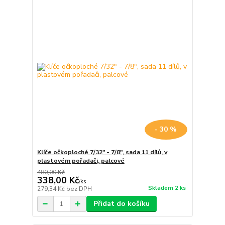
- 30 %
Klíče očkoploché 7/32" - 7/8", sada 11 dílů, v
plastovém pořadači, palcové
480,00 Kč
338,00 Kč
/
ks
Skladem 2 ks
279,34 Kč
bez DPH
Přidat do košíku