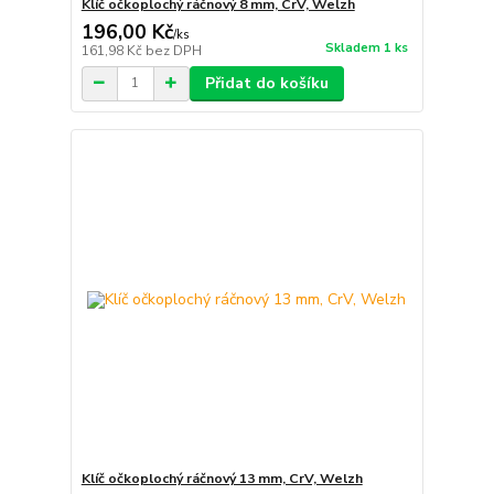
Klíč očkoplochý ráčnový 8 mm, CrV, Welzh
196,00 Kč
/
ks
Skladem 1 ks
161,98 Kč
bez DPH
Přidat do košíku
Klíč očkoplochý ráčnový 13 mm, CrV, Welzh