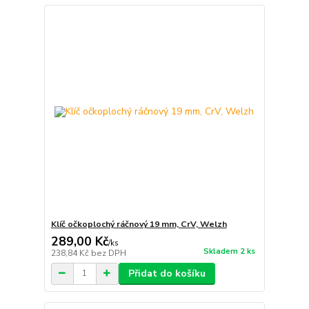
Klíč očkoplochý ráčnový 19 mm, CrV, Welzh
289,00 Kč
/
ks
Skladem 2 ks
238,84 Kč
bez DPH
Přidat do košíku