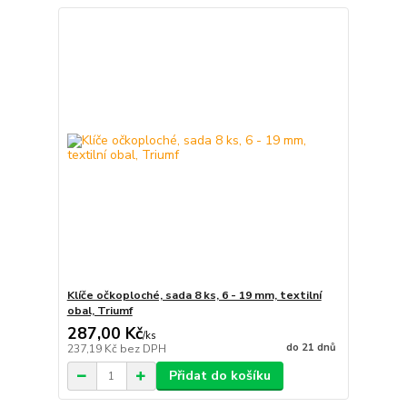
Klíče očkoploché, sada 8 ks, 6 - 19 mm, textilní
obal, Triumf
287,00 Kč
/
ks
do 21 dnů
237,19 Kč
bez DPH
Přidat do košíku