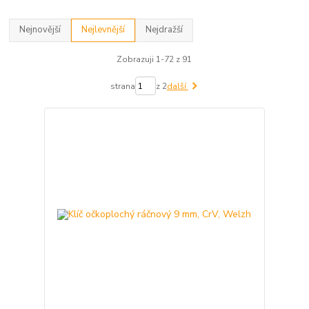
Nejnovější
Nejlevnější
Nejdražší
Zobrazuji 1-72 z 91
strana
z 2
další