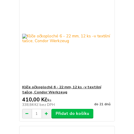
Klíče očkoploché 6 - 22 mm, 12 ks -v textilní
tašce, Condor Werkzeug
410,00 Kč
/
ks
do 21 dnů
338,84 Kč
bez DPH
Přidat do košíku