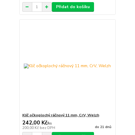
Přidat do košíku
Klíč očkoplochý ráčnový 11 mm, CrV, Welzh
242,00 Kč
/
ks
do 21 dnů
200,00 Kč
bez DPH