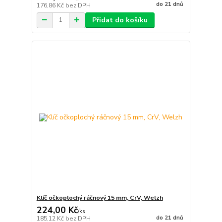
do 21 dnů
176,86 Kč
bez DPH
Přidat do košíku
Klíč očkoplochý ráčnový 15 mm, CrV, Welzh
224,00 Kč
/
ks
do 21 dnů
185,12 Kč
bez DPH