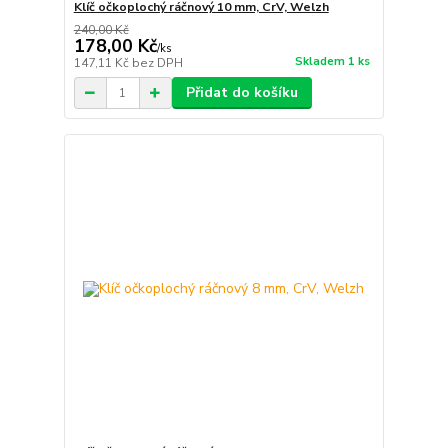
Klíč očkoplochý ráčnový 10 mm, CrV, Welzh
240,00 Kč
178,00 Kč
/
ks
Skladem 1 ks
147,11 Kč
bez DPH
Přidat do košíku