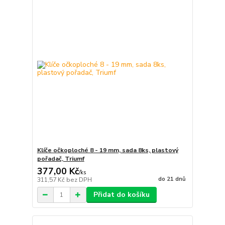
Klíče očkoploché 8 - 19 mm, sada 8ks, plastový
pořadač, Triumf
377,00 Kč
/
ks
do 21 dnů
311,57 Kč
bez DPH
Přidat do košíku