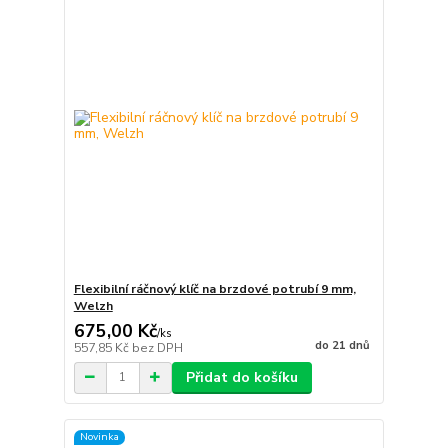
Flexibilní ráčnový klíč na brzdové potrubí 9 mm,
Welzh
675,00 Kč
/
ks
do 21 dnů
557,85 Kč
bez DPH
Přidat do košíku
Novinka