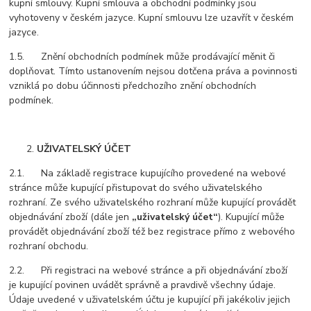
kupní smlouvy. Kupní smlouva a obchodní podmínky jsou
vyhotoveny v českém jazyce. Kupní smlouvu lze uzavřít v českém
jazyce.
1.5. Znění obchodních podmínek může prodávající měnit či
doplňovat. Tímto ustanovením nejsou dotčena práva a povinnosti
vzniklá po dobu účinnosti předchozího znění obchodních
podmínek.
UŽIVATELSKÝ ÚČET
2.1. Na základě registrace kupujícího provedené na webové
stránce může kupující přistupovat do svého uživatelského
rozhraní. Ze svého uživatelského rozhraní může kupující provádět
objednávání zboží (dále jen
„uživatelský účet“
). Kupující může
provádět objednávání zboží též bez registrace přímo z webového
rozhraní obchodu.
2.2. Při registraci na webové stránce a při objednávání zboží
je kupující povinen uvádět správně a pravdivě všechny údaje.
Údaje uvedené v uživatelském účtu je kupující při jakékoliv jejich