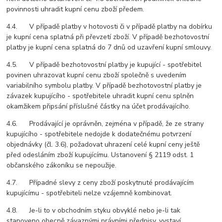
povinnosti uhradit kupní cenu zboží předem.
4.4. V případě platby v hotovosti či v případě platby na dobírku
je kupní cena splatná při převzetí zboží. V případě bezhotovostní
platby je kupní cena splatná do 7 dnů od uzavření kupní smlouvy.
4.5. V případě bezhotovostní platby je kupující - spotřebitel
povinen uhrazovat kupní cenu zboží společně s uvedením
variabilního symbolu platby. V případě bezhotovostní platby je
závazek kupujícího - spotřebitele uhradit kupní cenu splněn
okamžikem připsání příslušné částky na účet prodávajícího.
4.6. Prodávající je oprávněn, zejména v případě, že ze strany
kupujícího - spotřebitele nedojde k dodatečnému potvrzení
objednávky (čl. 3.6), požadovat uhrazení celé kupní ceny ještě
před odesláním zboží kupujícímu. Ustanovení § 2119 odst. 1
občanského zákoníku se nepoužije.
4.7. Případné slevy z ceny zboží poskytnuté prodávajícím
kupujícímu - spotřebiteli nelze vzájemně kombinovat.
4.8. Je-li to v obchodním styku obvyklé nebo je-li tak
stanoveno obecně závaznými právními předpisy, vystaví