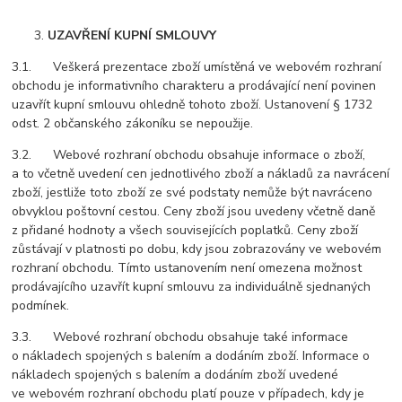
UZAVŘENÍ KUPNÍ SMLOUVY
3.1. Veškerá prezentace zboží umístěná ve webovém rozhraní
obchodu je informativního charakteru a prodávající není povinen
uzavřít kupní smlouvu ohledně tohoto zboží. Ustanovení § 1732
odst. 2 občanského zákoníku se nepoužije.
3.2. Webové rozhraní obchodu obsahuje informace o zboží,
a to včetně uvedení cen jednotlivého zboží a nákladů za navrácení
zboží, jestliže toto zboží ze své podstaty nemůže být navráceno
obvyklou poštovní cestou. Ceny zboží jsou uvedeny včetně daně
z přidané hodnoty a všech souvisejících poplatků. Ceny zboží
zůstávají v platnosti po dobu, kdy jsou zobrazovány ve webovém
rozhraní obchodu. Tímto ustanovením není omezena možnost
prodávajícího uzavřít kupní smlouvu za individuálně sjednaných
podmínek.
3.3. Webové rozhraní obchodu obsahuje také informace
o nákladech spojených s balením a dodáním zboží. Informace o
nákladech spojených s balením a dodáním zboží uvedené
ve webovém rozhraní obchodu platí pouze v případech, kdy je