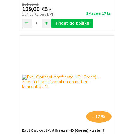
201,00 Kč
139,00 Kč
/
ks
Skladem 17 ks
114,88 Kč
bez DPH
Přidat do košíku
- 17 %
Exol Opticool Antifreeze HD (Green) - zelená