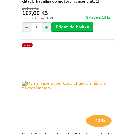
chladicí kapalina do motoru, koncentrát, 1l
201,00 Kč
167,00 Kč
/
ks
Skladem 13 ks
138,02 Kč
bez DPH
Přidat do košíku
Akce
- 40 %