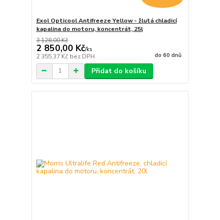
Exol Opticool Antifreeze Yellow - žlutá chladicí
kapalina do motoru, koncentrát, 25l
3 128,00 Kč
2 850,00 Kč
/
ks
do 60 dnů
2 355,37 Kč
bez DPH
Přidat do košíku