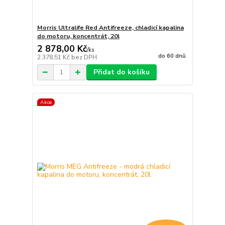
Morris Ultralife Red Antifreeze, chladicí kapalina
do motoru, koncentrát, 20l
2 878,00 Kč
/
ks
do 60 dnů
2 378,51 Kč
bez DPH
Přidat do košíku
Akce