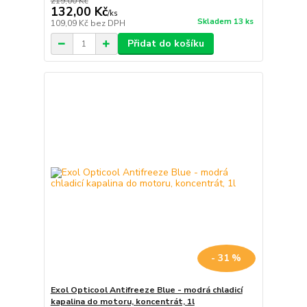
219,00 Kč
132,00 Kč
/
ks
Skladem 13 ks
109,09 Kč
bez DPH
Přidat do košíku
- 31 %
Exol Opticool Antifreeze Blue - modrá chladicí
kapalina do motoru, koncentrát, 1l