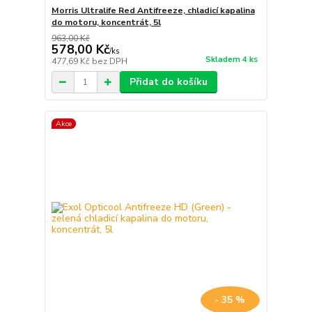
Morris Ultralife Red Antifreeze, chladicí kapalina
do motoru, koncentrát, 5l
963,00 Kč
578,00 Kč
/
ks
Skladem 4 ks
477,69 Kč
bez DPH
Přidat do košíku
Akce
- 35 %