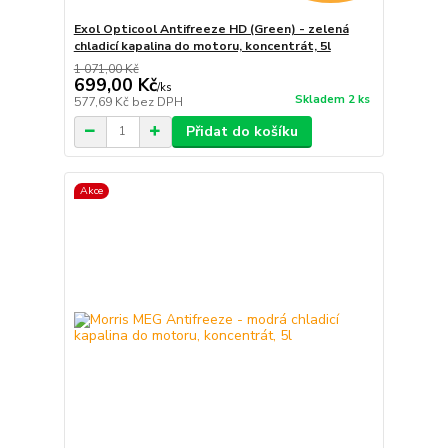
Exol Opticool Antifreeze HD (Green) - zelená
chladicí kapalina do motoru, koncentrát, 5l
1 071,00 Kč
699,00 Kč
/
ks
Skladem 2 ks
577,69 Kč
bez DPH
Přidat do košíku
Akce