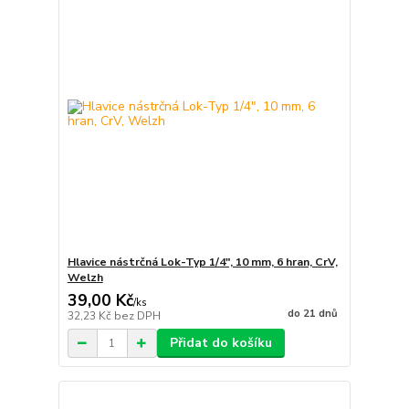
Hlavice nástrčná Lok-Typ 1/4", 10 mm, 6 hran, CrV,
Welzh
39,00 Kč
/
ks
do 21 dnů
32,23 Kč
bez DPH
Přidat do košíku