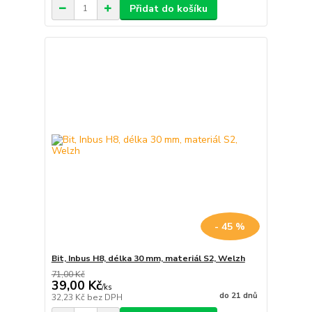
Přidat do košíku
- 45 %
Bit, Inbus H8, délka 30 mm, materiál S2, Welzh
71,00 Kč
39,00 Kč
/
ks
do 21 dnů
32,23 Kč
bez DPH