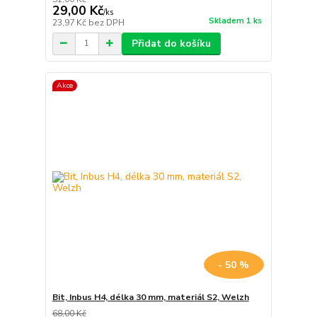
29,00 Kč
/
ks
Skladem 1 ks
23,97 Kč
bez DPH
Přidat do košíku
Akce
- 50 %
Bit, Inbus H4, délka 30 mm, materiál S2, Welzh
68,00 Kč