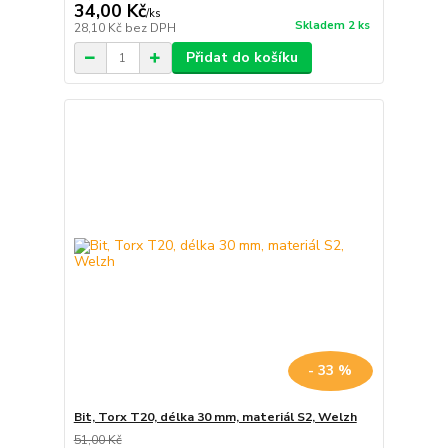
34,00 Kč
/
ks
Skladem 2 ks
28,10 Kč
bez DPH
Přidat do košíku
- 33 %
Bit, Torx T20, délka 30 mm, materiál S2, Welzh
51,00 Kč