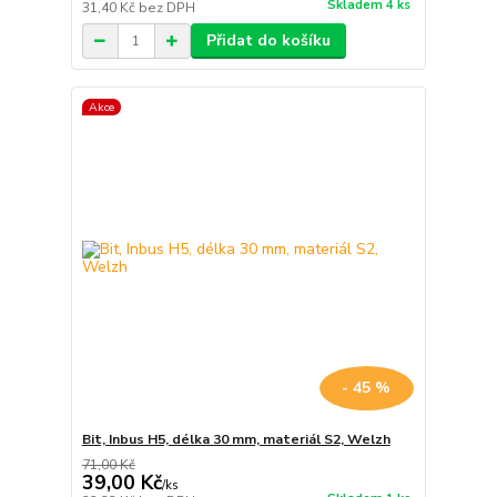
Skladem 4 ks
31,40 Kč
bez DPH
Přidat do košíku
Akce
- 45 %
Bit, Inbus H5, délka 30 mm, materiál S2, Welzh
71,00 Kč
39,00 Kč
/
ks