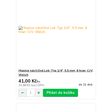
Hlavice nástrčná Lok-Typ 1/4", 5.5 mm, 6 hran, CrV,
Welzh
41,00 Kč
/
ks
do 21 dnů
33,88 Kč
bez DPH
Přidat do košíku