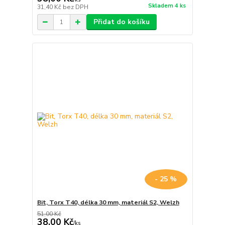
Skladem 4 ks
31,40 Kč
bez DPH
Přidat do košíku
- 25 %
Bit, Torx T40, délka 30 mm, materiál S2, Welzh
51,00 Kč
38,00 Kč
/
ks