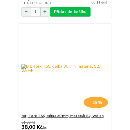
do 21 dnů
31,40 Kč
bez DPH
Přidat do košíku
- 25 %
Bit, Torx T55, délka 30 mm, materiál S2, Welzh
51,00 Kč
38,00 Kč
/
ks