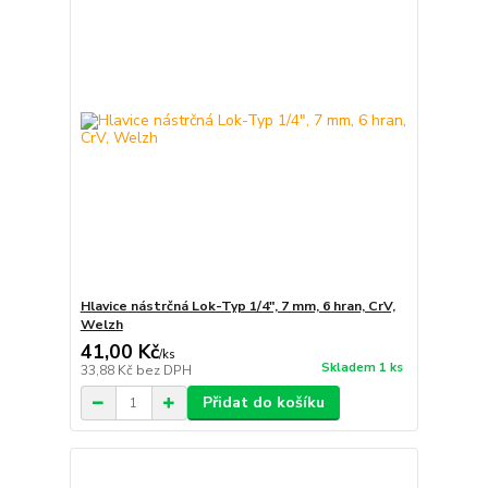
Hlavice nástrčná Lok-Typ 1/4", 7 mm, 6 hran, CrV,
Welzh
41,00 Kč
/
ks
Skladem 1 ks
33,88 Kč
bez DPH
Přidat do košíku