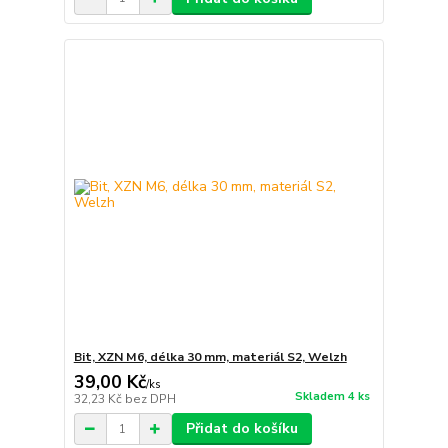
Bit, XZN M6, délka 30 mm, materiál S2, Welzh
39,00 Kč
/
ks
Skladem 4 ks
32,23 Kč
bez DPH
Přidat do košíku