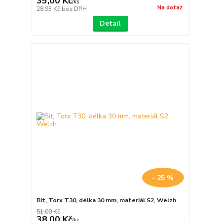
35,00 Kč
/
ks
Na dotaz
28,93 Kč
bez DPH
Detail
- 25 %
Bit, Torx T30, délka 30 mm, materiál S2, Welzh
51,00 Kč
38,00 Kč
/
ks