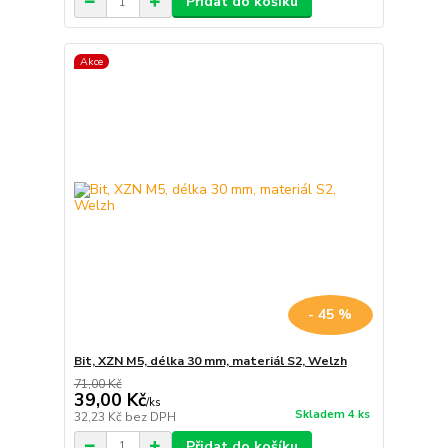
Přidat do košíku
Akce
- 45 %
Bit, XZN M5, délka 30 mm, materiál S2, Welzh
71,00 Kč
39,00 Kč
/
ks
Skladem 4 ks
32,23 Kč
bez DPH
Přidat do košíku