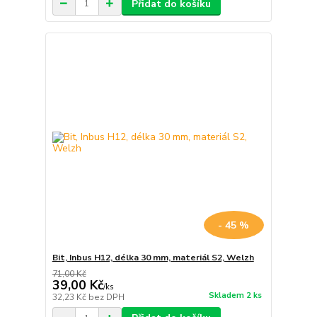
Přidat do košíku
- 45 %
Bit, Inbus H12, délka 30 mm, materiál S2, Welzh
71,00 Kč
39,00 Kč
/
ks
Skladem 2 ks
32,23 Kč
bez DPH