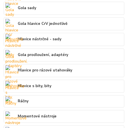
Gola sady
Gola hlavice CrV jednotlivě
Hlavice nástrčné - sady
Gola prodloužení, adaptéry
Hlavice pro rázové utahováky
Hlavice s bity, bity
Ráčny
Momentové nástroje