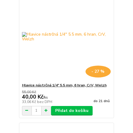
- 27 %
Hlavice nástrčná 1/4" 5.5 mm, 6 hran, CrV, Welzh
55,00 Kč
40,00 Kč
/
ks
do 21 dnů
33,06 Kč
bez DPH
Přidat do košíku