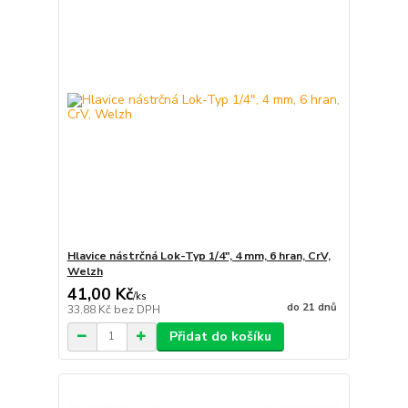
Hlavice nástrčná Lok-Typ 1/4", 4 mm, 6 hran, CrV,
Welzh
41,00 Kč
/
ks
do 21 dnů
33,88 Kč
bez DPH
Přidat do košíku