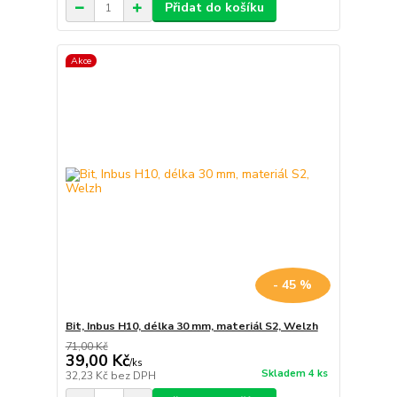
Přidat do košíku
Akce
- 45 %
Bit, Inbus H10, délka 30 mm, materiál S2, Welzh
71,00 Kč
39,00 Kč
/
ks
Skladem 4 ks
32,23 Kč
bez DPH