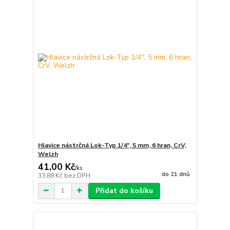
Hlavice nástrčná Lok-Typ 1/4", 5 mm, 6 hran, CrV,
Welzh
41,00 Kč
/
ks
do 21 dnů
33,88 Kč
bez DPH
Přidat do košíku