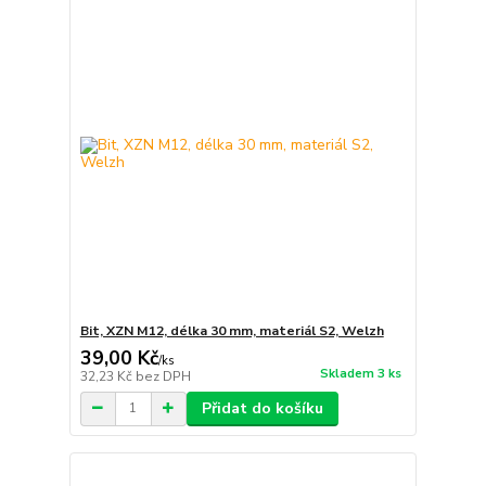
Bit, XZN M12, délka 30 mm, materiál S2, Welzh
39,00 Kč
/
ks
Skladem 3 ks
32,23 Kč
bez DPH
Přidat do košíku