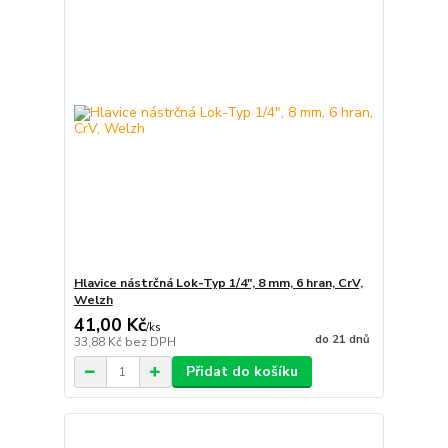
Hlavice nástrčná Lok-Typ 1/4", 8 mm, 6 hran, CrV,
Welzh
41,00 Kč
/
ks
do 21 dnů
33,88 Kč
bez DPH
Přidat do košíku