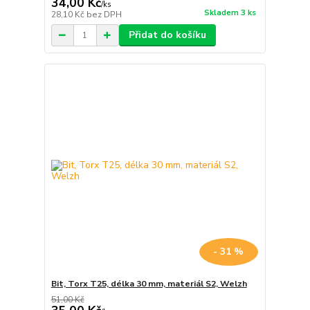
34,00 Kč
/
ks
Skladem 3 ks
28,10 Kč
bez DPH
Přidat do košíku
- 31 %
Bit, Torx T25, délka 30 mm, materiál S2, Welzh
51,00 Kč