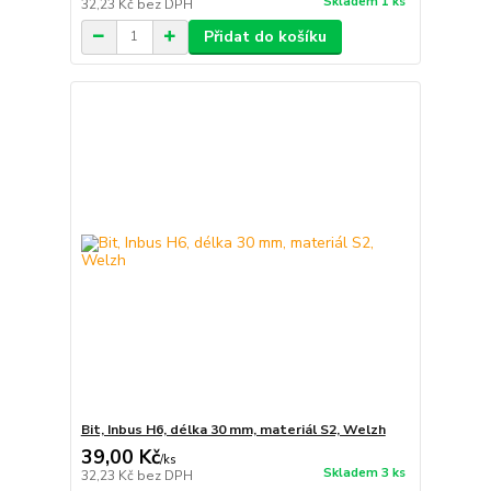
Skladem 1 ks
32,23 Kč
bez DPH
Přidat do košíku
Bit, Inbus H6, délka 30 mm, materiál S2, Welzh
39,00 Kč
/
ks
Skladem 3 ks
32,23 Kč
bez DPH