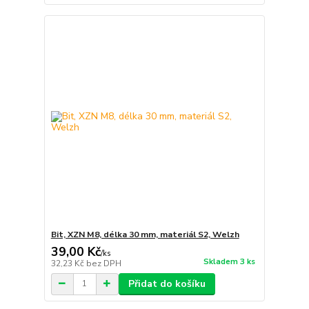
Bit, XZN M8, délka 30 mm, materiál S2, Welzh
39,00 Kč
/
ks
Skladem 3 ks
32,23 Kč
bez DPH
Přidat do košíku