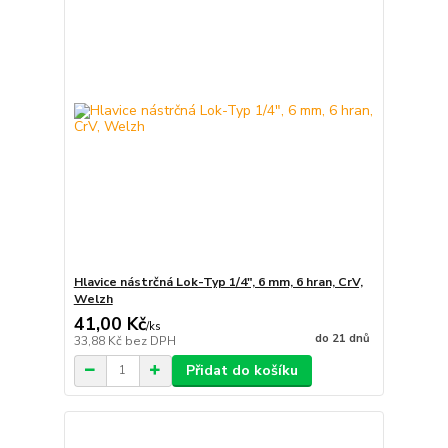
Hlavice nástrčná Lok-Typ 1/4", 6 mm, 6 hran, CrV,
Welzh
41,00 Kč
/
ks
do 21 dnů
33,88 Kč
bez DPH
Přidat do košíku