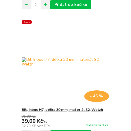
Přidat do košíku
Akce
- 45 %
Bit, Inbus H7, délka 30 mm, materiál S2, Welzh
71,00 Kč
39,00 Kč
/
ks
Skladem 3 ks
32,23 Kč
bez DPH