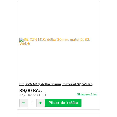
Bit, XZN M10, délka 30 mm, materiál S2, Welzh
39,00 Kč
/
ks
Skladem 1 ks
32,23 Kč
bez DPH
Přidat do košíku