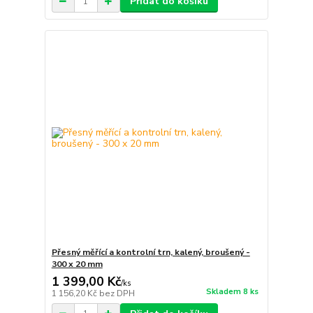
Přidat do košíku
Přesný měřící a kontrolní trn, kalený, broušený -
300 x 20 mm
1 399,00 Kč
/
ks
Skladem 8 ks
1 156,20 Kč
bez DPH