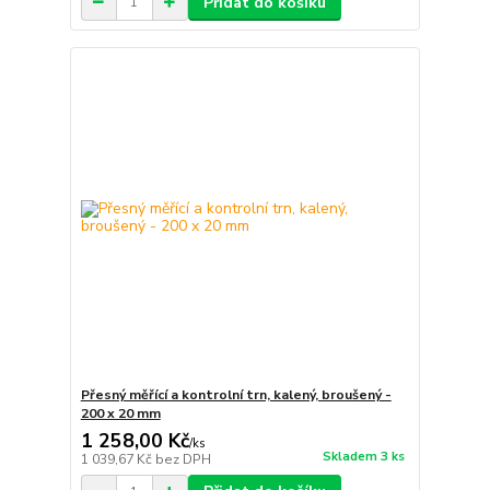
Přidat do košíku
Přesný měřící a kontrolní trn, kalený, broušený -
200 x 20 mm
1 258,00 Kč
/
ks
Skladem 3 ks
1 039,67 Kč
bez DPH