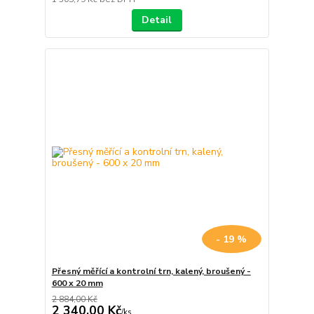
Detail
- 19 %
Přesný měřící a kontrolní trn, kalený, broušený -
600 x 20 mm
2 884,00 Kč
2 340,00 Kč
/
ks