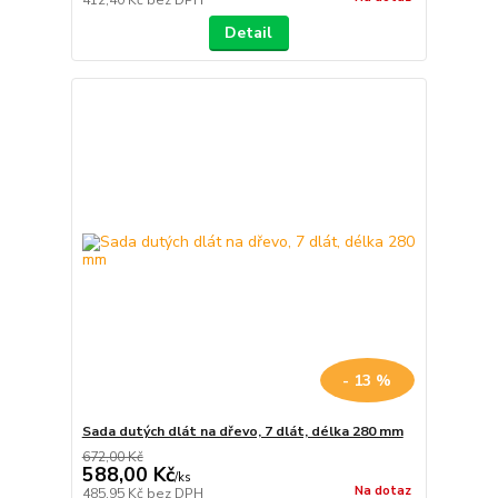
Detail
- 13 %
Sada dutých dlát na dřevo, 7 dlát, délka 280 mm
672,00 Kč
588,00 Kč
/
ks
Na dotaz
485,95 Kč
bez DPH