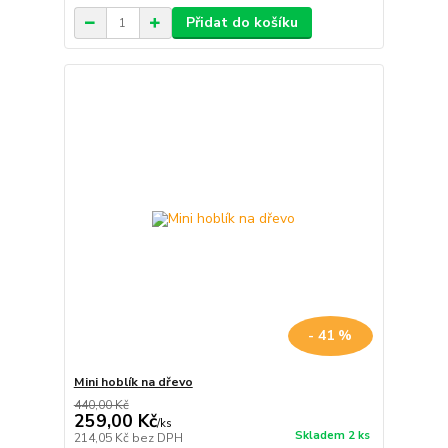
Přidat do košíku
- 41 %
Mini hoblík na dřevo
440,00 Kč
259,00 Kč
/
ks
Skladem 2 ks
214,05 Kč
bez DPH