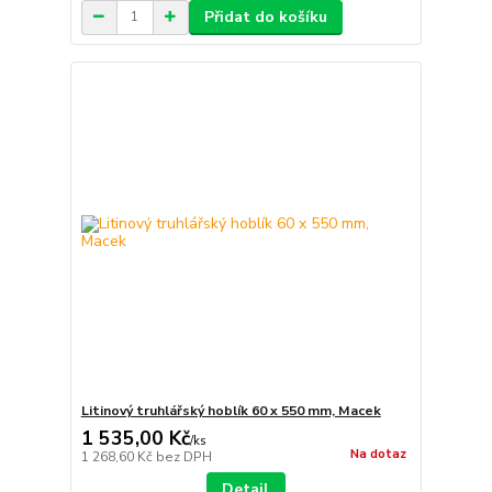
Přidat do košíku
Litinový truhlářský hoblík 60 x 550 mm, Macek
1 535,00 Kč
/
ks
Na dotaz
1 268,60 Kč
bez DPH
Detail