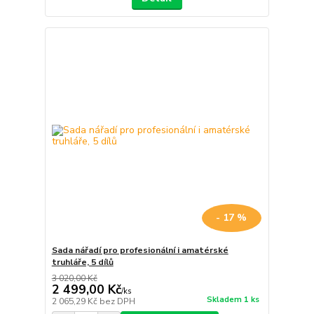
- 17 %
Sada nářadí pro profesionální i amatérské
truhláře, 5 dílů
3 020,00 Kč
2 499,00 Kč
/
ks
Skladem 1 ks
2 065,29 Kč
bez DPH