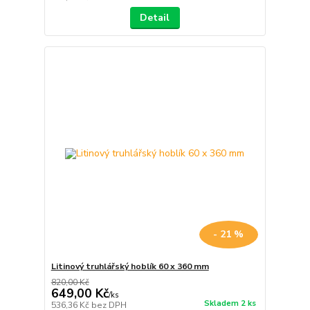
Detail
- 21 %
Litinový truhlářský hoblík 60 x 360 mm
820,00 Kč
649,00 Kč
/
ks
Skladem 2 ks
536,36 Kč
bez DPH