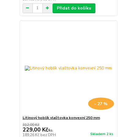
Přidat do košíku
- 27 %
Litinový hoblík vlaštovka konvexní 250 mm
312,00 Kč
229,00 Kč
/
ks
Skladem 2 ks
189,26 Kč
bez DPH