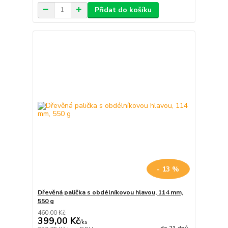
Přidat do košíku
- 13 %
Dřevěná palička s obdélníkovou hlavou, 114 mm,
550 g
460,00 Kč
399,00 Kč
/
ks