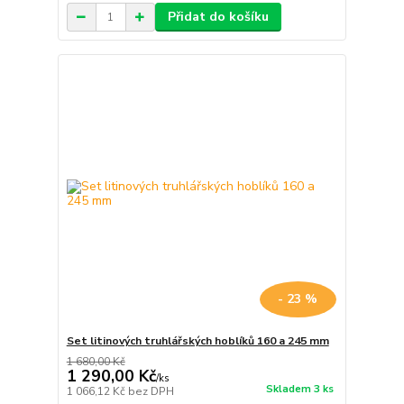
Přidat do košíku
- 23 %
Set litinových truhlářských hoblíků 160 a 245 mm
1 680,00 Kč
1 290,00 Kč
/
ks
Skladem 3 ks
1 066,12 Kč
bez DPH