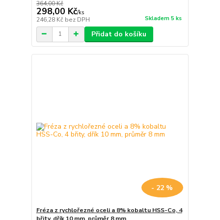
364,00 Kč
298,00 Kč
/
ks
Skladem 5 ks
246,28 Kč
bez DPH
Přidat do košíku
- 22 %
Fréza z rychlořezné oceli a 8% kobaltu HSS-Co, 4
břity, dřík 10 mm, průměr 8 mm