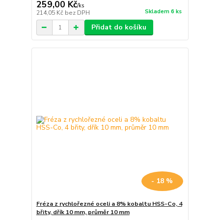
259,00 Kč
/
ks
Skladem 6 ks
214,05 Kč
bez DPH
Přidat do košíku
- 18 %
Fréza z rychlořezné oceli a 8% kobaltu HSS-Co, 4
břity, dřík 10 mm, průměr 10 mm