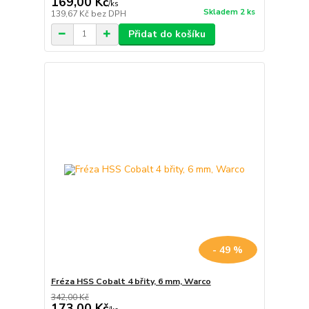
169,00 Kč
/
ks
Skladem 2 ks
139,67 Kč
bez DPH
Přidat do košíku
- 49 %
Fréza HSS Cobalt 4 břity, 6 mm, Warco
342,00 Kč
173,00 Kč