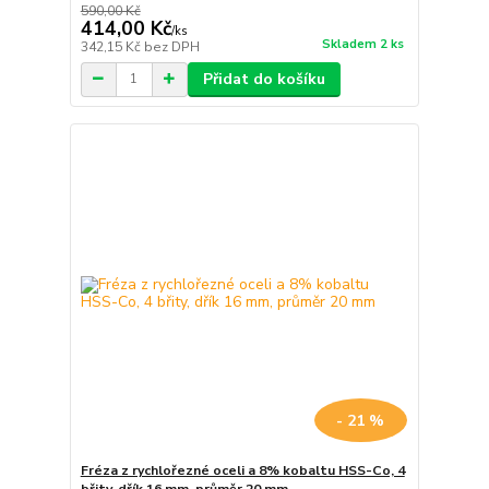
590,00 Kč
414,00 Kč
/
ks
Skladem 2 ks
342,15 Kč
bez DPH
Přidat do košíku
- 21 %
Fréza z rychlořezné oceli a 8% kobaltu HSS-Co, 4