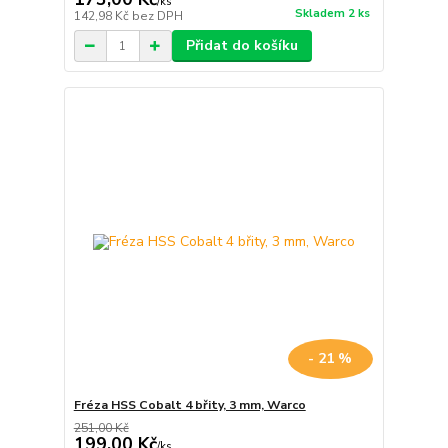
/
ks
Skladem 2 ks
142,98 Kč
bez DPH
Přidat do košíku
- 21 %
Fréza HSS Cobalt 4 břity, 3 mm, Warco
251,00 Kč
199,00 Kč
/
ks