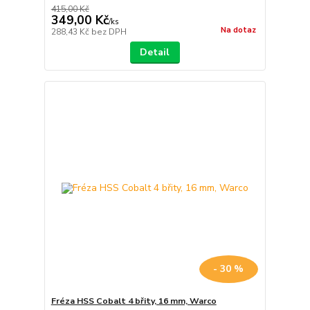
415,00 Kč
349,00 Kč
/
ks
Na dotaz
288,43 Kč
bez DPH
Detail
- 30 %
Fréza HSS Cobalt 4 břity, 16 mm, Warco