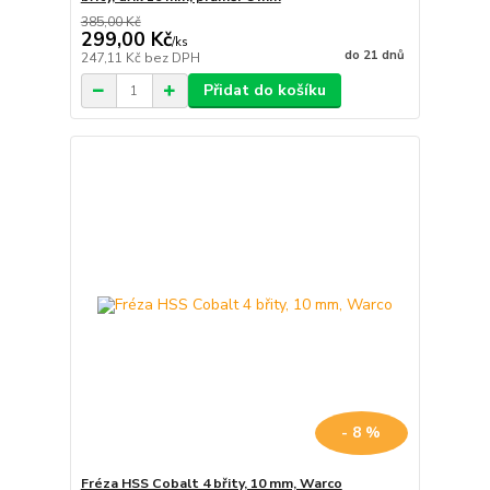
385,00 Kč
299,00 Kč
/
ks
do 21 dnů
247,11 Kč
bez DPH
Přidat do košíku
- 8 %
Fréza HSS Cobalt 4 břity, 10 mm, Warco