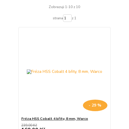
Zobrazuji 1-10 z 10
strana
z 1
- 29 %
Fréza HSS Cobalt 4 břity, 8 mm, Warco
239,00 Kč