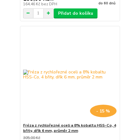
do 60 dnů
164,46 Kč
bez DPH
Přidat do košíku
- 15 %
Fréza z rychlořezné oceli a 8% kobaltu HSS-Co, 4
břity, dřík 6 mm, průměr 2 mm
305,00 Kč