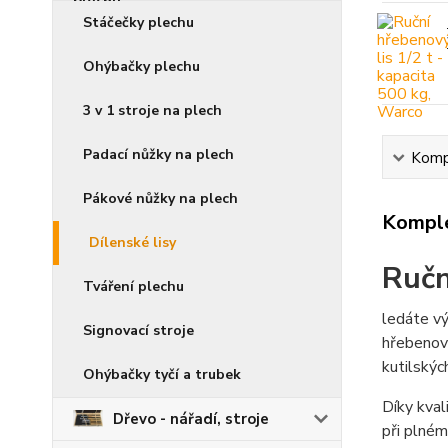
Stáčečky plechu
Ohýbačky plechu
3 v 1 stroje na plech
Padací nůžky na plech
Kompl
Pákové nůžky na plech
Komple
Dílenské lisy
Ručn
Tváření plechu
ledáte vý
Signovací stroje
hřebenový
kutilských
Ohýbačky tyčí a trubek
Díky kval
Dřevo - nářadí, stroje
při plném