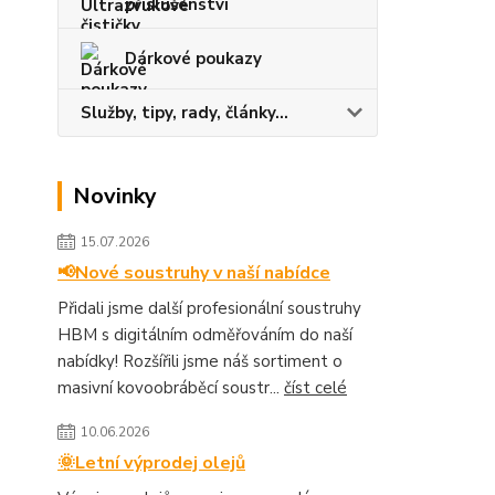
příslušenství
Dárkové poukazy
Služby, tipy, rady, články...
Novinky
15.07.2026
📢Nové soustruhy v naší nabídce
Přidali jsme další profesionální soustruhy
HBM s digitálním odměřováním do naší
nabídky! Rozšířili jsme náš sortiment o
masivní kovoobráběcí soustr...
číst celé
10.06.2026
🌞Letní výprodej olejů