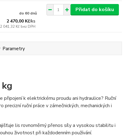
Přidat do košíku
do 60 dnů
2 470,00 Kč
/
ks
2 041,32 Kč
bez DPH
Parametry
 kg
e připojení k elektrickému proudu ani hydraulice? Ruční
o precizní ruční práce v zámečnických, mechanických i
šťuje lis rovnoměrný přenos síly a vysokou stabilitu i
louhou životnost při každodenním používání.