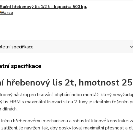
Ruční hřebenový lis 1/2 t - kapacita 500 kg,
Warco
etní specifikace
tní specifikace
í hřebenový lis 2t, hmotnost 25
konný nástroj pro lisování, ohýbání nebo montáž, který nevyžaduj
 lis HBM s maximální lisovací silou 2 tuny je ideálním řešením pr
 dílnách.
itnímu hřebenovému mechanismu a robustní litinové konstrukci zaji
 zatížení. Je navržen tak, aby poskytoval maximální přesnost a d