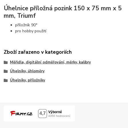
Úhelnice příložná pozink 150 x 75 mm x 5
mm, Triumf
příložník 90°
pro hobby použití
Zboží zařazeno v kategoriích
Měřidla, digitální odměřování, měrky, kalibry
Úhelníky, úhloměry
Úhelníky, příložníky