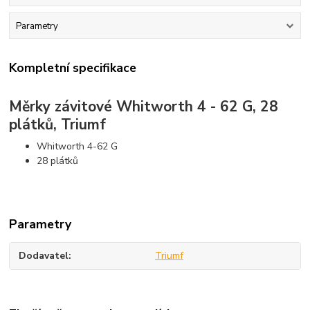
Parametry
Kompletní specifikace
Měrky závitové Whitworth 4 - 62 G, 28
plátků, Triumf
Whitworth 4-62 G
28 plátků
Parametry
Dodavatel
Triumf