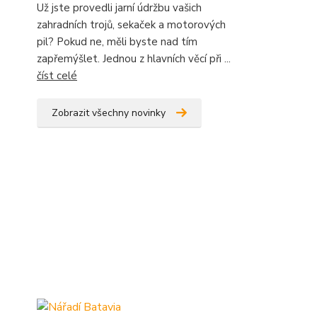
Už jste provedli jarní údržbu vašich
zahradních trojů, sekaček a motorových
pil? Pokud ne, měli byste nad tím
zapřemýšlet. Jednou z hlavních věcí při ...
číst celé
Zobrazit všechny novinky