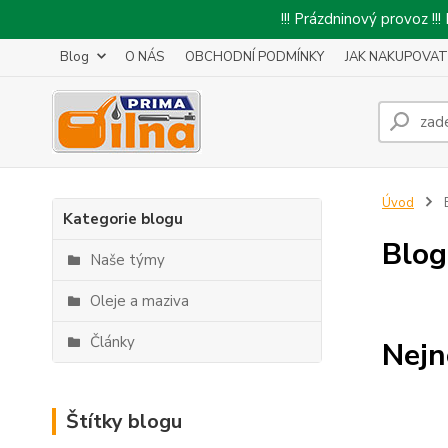
!!! Prázdninový provoz 
Blog
O NÁS
OBCHODNÍ PODMÍNKY
JAK NAKUPOVAT
Úvod
Kategorie blogu
Blog
Naše týmy
Oleje a maziva
Články
Nejn
Štítky blogu