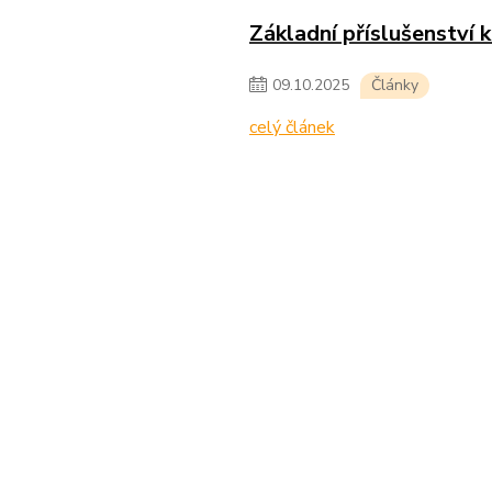
Základní příslušenství 
09
.
10
.
2025
Články
celý článek