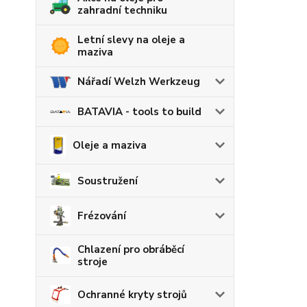
zahradní techniku
Letní slevy na oleje a
maziva
Nářadí Welzh Werkzeug
BATAVIA - tools to build
Oleje a maziva
Soustružení
Frézování
Chlazení pro obráběcí
stroje
Ochranné kryty strojů