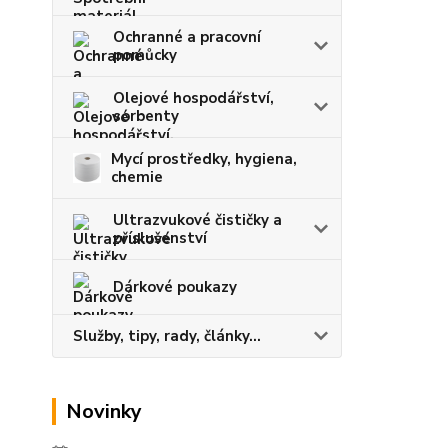
Ochranné a pracovní
pomůcky
Olejové hospodářství,
sorbenty
Mycí prostředky, hygiena,
chemie
Ultrazvukové čističky a
příslušenství
Dárkové poukazy
Služby, tipy, rady, články...
Novinky