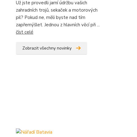
Už jste provedli jarní údržbu vašich
zahradních trojů, sekaček a motorových
pil? Pokud ne, měli byste nad tím
zapřemýšlet. Jednou z hlavních věcí při ...
číst celé
Zobrazit všechny novinky