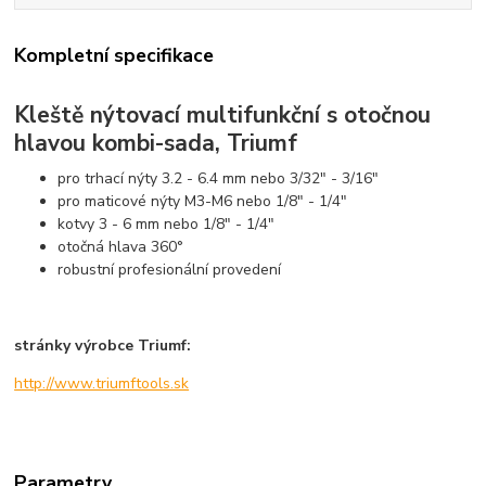
Kompletní specifikace
Kleště nýtovací multifunkční s otočnou
hlavou kombi-sada, Triumf
pro trhací nýty 3.2 - 6.4 mm nebo 3/32" - 3/16"
pro maticové nýty M3-M6 nebo 1/8" - 1/4"
kotvy 3 - 6 mm nebo 1/8" - 1/4"
otočná hlava 360°
robustní profesionální provedení
stránky výrobce Triumf:
http://www.triumftools.sk
Parametry