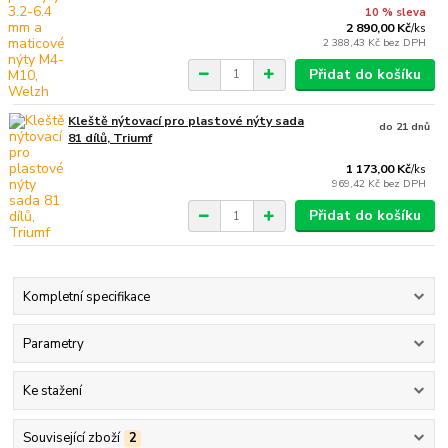
10 % sleva
2 890,00 Kč
/
ks
2 388,43 Kč
bez DPH
Přidat do košíku
Kleště nýtovací pro plastové nýty sada
do 21 dnů
81 dílů, Triumf
1 173,00 Kč
/
ks
969,42 Kč
bez DPH
Přidat do košíku
Kompletní specifikace
Parametry
Ke stažení
Související zboží
2