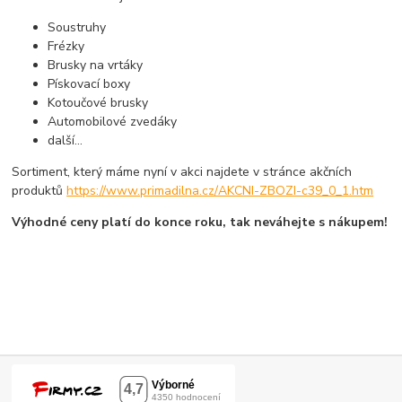
Soustruhy
Frézky
Brusky na vrtáky
Pískovací boxy
Kotoučové brusky
Automobilové zvedáky
další...
Sortiment, který máme nyní v akci najdete v stránce akčních
produktů
https://www.primadilna.cz/AKCNI-ZBOZI-c39_0_1.htm
Výhodné ceny platí do konce roku, tak neváhejte s nákupem!