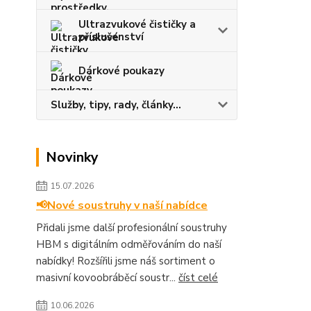
Ultrazvukové čističky a
příslušenství
Dárkové poukazy
Služby, tipy, rady, články...
Novinky
15.07.2026
📢Nové soustruhy v naší nabídce
Přidali jsme další profesionální soustruhy
HBM s digitálním odměřováním do naší
nabídky! Rozšířili jsme náš sortiment o
masivní kovoobráběcí soustr...
číst celé
10.06.2026