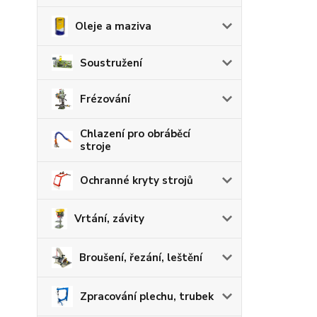
Oleje a maziva
Soustružení
Frézování
Chlazení pro obráběcí
stroje
Ochranné kryty strojů
Vrtání, závity
Broušení, řezání, leštění
Zpracování plechu, trubek