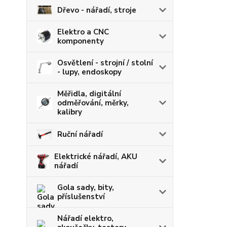
Dřevo - nářadí, stroje
Elektro a CNC
komponenty
Osvětlení - strojní / stolní
- lupy, endoskopy
Měřidla, digitální
odměřování, měrky,
kalibry
Ruční nářadí
Elektrické nářadí, AKU
nářadí
Gola sady, bity,
příslušenství
Nářadí elektro,