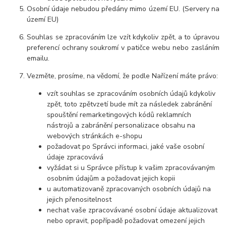
Osobní údaje nebudou předány mimo území EU. (Servery na
území EU)
Souhlas se zpracováním lze vzít kdykoliv zpět, a to úpravou
preferencí ochrany soukromí v patičce webu nebo zasláním
emailu.
Vezměte, prosíme, na vědomí, že podle Nařízení máte právo:
vzít souhlas se zpracováním osobních údajů kdykoliv
zpět, toto zpětvzetí bude mít za následek zabránění
spouštění remarketingových kódů reklamních
nástrojů a zabránění personalizace obsahu na
webových stránkách e-shopu
požadovat po Správci informaci, jaké vaše osobní
údaje zpracovává
vyžádat si u Správce přístup k vašim zpracovávaným
osobním údajům a požadovat jejich kopii
u automatizovaně zpracovaných osobních údajů na
jejich přenositelnost
nechat vaše zpracovávané osobní údaje aktualizovat
nebo opravit, popřípadě požadovat omezení jejich