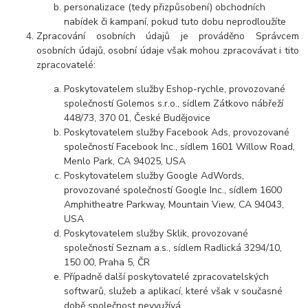
personalizace (tedy přizpůsobení) obchodních
nabídek či kampaní, pokud tuto dobu neprodloužíte
Zpracování osobních údajů je prováděno Správcem
osobních údajů, osobní údaje však mohou zpracovávat i tito
zpracovatelé:
Poskytovatelem služby Eshop-rychle, provozované
společností Golemos s.r.o., sídlem Zátkovo nábřeží
448/73, 370 01, České Budějovice
Poskytovatelem služby Facebook Ads, provozované
společností Facebook Inc., sídlem 1601 Willow Road,
Menlo Park, CA 94025, USA
Poskytovatelem služby Google AdWords,
provozované společností Google Inc., sídlem 1600
Amphitheatre Parkway, Mountain View, CA 94043,
USA
Poskytovatelem služby Sklik, provozované
společností Seznam a.s., sídlem Radlická 3294/10,
150 00, Praha 5, ČR
Případně další poskytovatelé zpracovatelských
softwarů, služeb a aplikací, které však v současné
době společnost nevyužívá