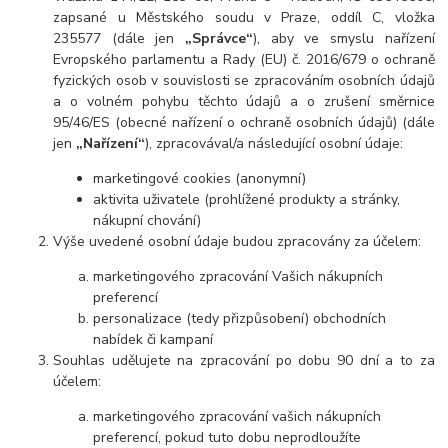
zapsané u Městského soudu v Praze, oddíl C, vložka
235577 (dále jen
„Správce“
), aby ve smyslu nařízení
Evropského parlamentu a Rady (EU) č. 2016/679 o ochraně
fyzických osob v souvislosti se zpracováním osobních údajů
a o volném pohybu těchto údajů a o zrušení směrnice
95/46/ES (obecné nařízení o ochraně osobních údajů) (dále
jen
„Nařízení“
), zpracovával/a následující osobní údaje:
marketingové cookies (anonymní)
aktivita uživatele (prohlížené produkty a stránky,
nákupní chování)
Výše uvedené osobní údaje budou zpracovány za účelem:
marketingového zpracování Vašich nákupních
preferencí
personalizace (tedy přizpůsobení) obchodních
nabídek či kampaní
Souhlas udělujete na zpracování po dobu 90 dní a to za
účelem:
marketingového zpracování vašich nákupních
preferencí, pokud tuto dobu neprodloužíte